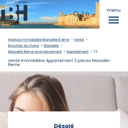
Langue
menu
Langue
fr
0
fr
Accueil
Agence immobilière Marseille 8 ème
Vente
Bouches du rhone
Marseille
Marseille 8eme arrondissement
Appartement
T3
Vente immobilière Appartement 3 pièces Marseille-
8eme
Désolé