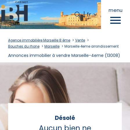
Langue
menu
Langue
fr
0
fr
Accueil
Agence immobilière Marseille 8 ème
Vente
Bouches du rhone
Marseille
Marseille 4eme arrondissement
Annonces immobilier à vendre Marseille-4eme (13008)
Désolé
Aucun bien ne