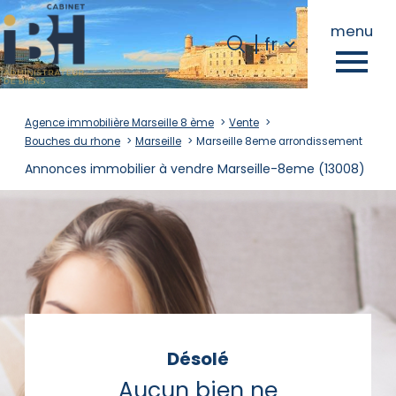
Langue
menu
Langue
fr
0
fr
Accueil
Agence immobilière Marseille 8 ème
Vente
Bouches du rhone
Marseille
Marseille 8eme arrondissement
Annonces immobilier à vendre Marseille-8eme (13008)
Désolé
Aucun bien ne